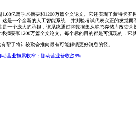
08亿篇学术摘要和1200万篇全文论文。它还实现了蒙特卡罗
，这是一个全新的人工智能系统，并测验考试代表实正的发觉而
往是一个庞大的承担，该系统通过将数据集从静态存储库改变为
学术摘要和1200万篇全文论文。每个标的目的都是可沉现的，它
，这有帮于将计较勤奋推向最有可能解锁更好消息的径。
挪动营业拖累收窄：挪动营业营收占8%