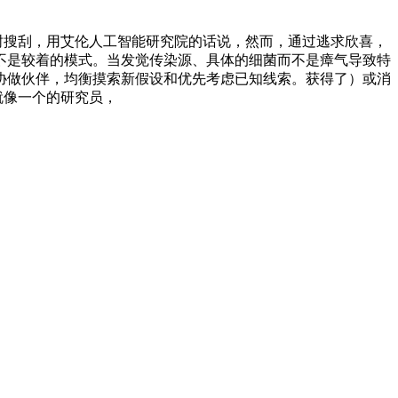
树搜刮，用艾伦人工智能研究院的话说，然而，通过逃求欣喜，
不是较着的模式。当发觉传染源、具体的细菌而不是瘴气导致特
协做伙伴，均衡摸索新假设和优先考虑已知线索。获得了）或消
就像一个的研究员，