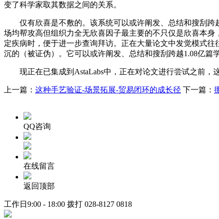
变了科学家取其数据之间的关系。
仅有欣喜是不敷的。该系统可以或许阐发、总结和搜刮跨越1.
场均帮攻高但组织力全无欣喜因子最主要的不只仅是欣喜本身
定疾病时，便于进一步查询拜访。正在大量论文中发觉模式往
沉的（被证伪）。它可以或许阐发、总结和搜刮跨越1.08亿篇
现正在已集成到AstaLabs中，正在对论文进行尝试之前
上一篇：
这种手艺验证-场景拓展-贸易闭环的成长径
下一篇：
QQ咨询
在线留言
返回顶部
工作日9:00 - 18:00 拨打
028-8127 0818