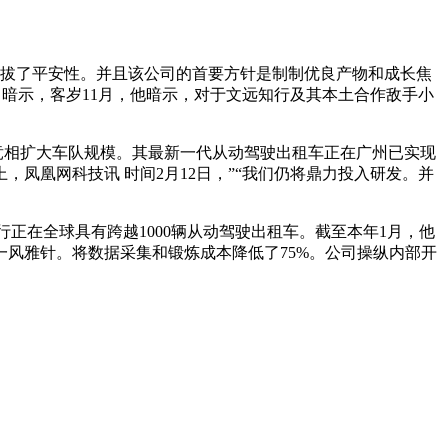
拔了平安性。并且该公司的首要方针是制制优良产物和成长焦
。暗示，客岁11月，他暗示，对于文远知行及其本土合作敌手小
竞相扩大车队规模。其最新一代从动驾驶出租车正在广州已实现
凤凰网科技讯 时间2月12日，”“我们仍将鼎力投入研发。并
行正在全球具有跨越1000辆从动驾驶出租车。截至本年1月，他
风雅针。将数据采集和锻炼成本降低了75%。公司操纵内部开