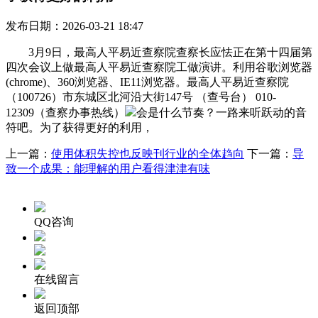
发布日期：2026-03-21 18:47
3月9日，最高人平易近查察院查察长应怯正在第十四届第
四次会议上做最高人平易近查察院工做演讲。利用谷歌浏览器
(chrome)、360浏览器、IE11浏览器。最高人平易近查察院
（100726）市东城区北河沿大街147号 （查号台） 010-
12309（查察办事热线）
会是什么节奏？一路来听跃动的音
符吧。为了获得更好的利用，
上一篇：
使用体积失控也反映刊行业的全体趋向
下一篇：
导
致一个成果：能理解的用户看得津津有味
QQ咨询
在线留言
返回顶部