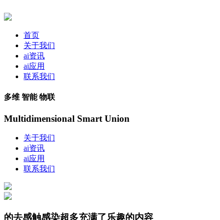
首页
关于我们
ai资讯
ai应用
联系我们
多维 智能 物联
Multidimensional Smart Union
关于我们
ai资讯
ai应用
联系我们
的去感触感染超多充满了乐趣的内容