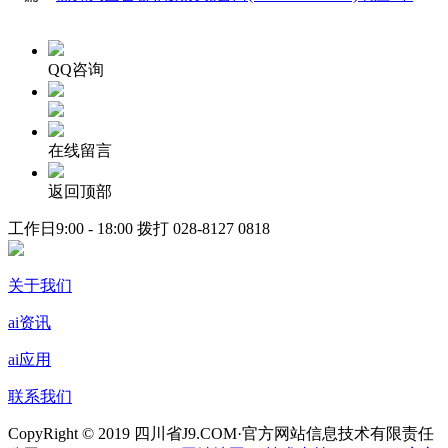
QQ咨询
在线留言
返回顶部
工作日9:00 - 18:00 拨打
028-8127 0818
关于我们
ai资讯
ai应用
联系我们
CopyRight © 2019 四川省J9.COM·官方网站信息技术有限责任