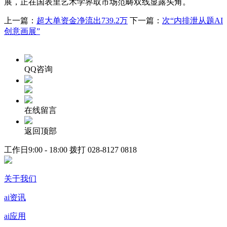
展，正在国表里艺术学界取市场范畴双线显露头角。
上一篇：
超大单资金净流出739.2万
下一篇：
次“内排泄从题AI
创意画展”
QQ咨询
在线留言
返回顶部
工作日9:00 - 18:00 拨打
028-8127 0818
关于我们
ai资讯
ai应用