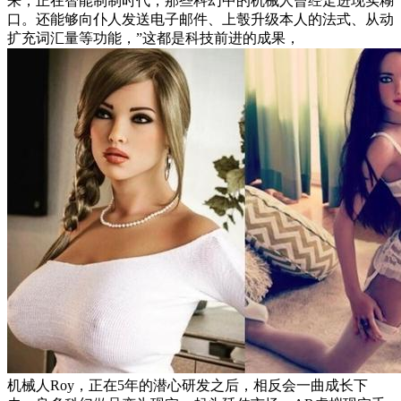
来，正在智能制制时代，那些科幻中的机械人曾经走进现实糊
口。还能够向仆人发送电子邮件、上彀升级本人的法式、从动
扩充词汇量等功能，”这都是科技前进的成果，
机械人Roy，正在5年的潜心研发之后，相反会一曲成长下