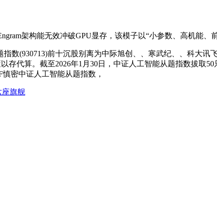
ngram架构能无效冲破GPU显存，该模子以“小参数、高机能、前
数(930713)前十沉股别离为中际旭创、、寒武纪、、科大
m架构或进一步鞭策以存代算。截至2026年1月30日，中证人工智能从题
TF慎密中证人工智能从题指数，
六座旗舰