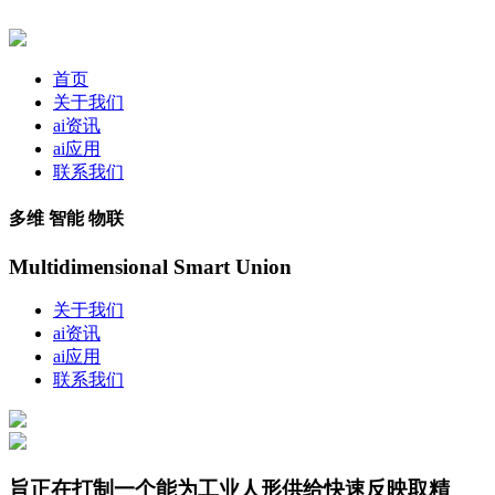
首页
关于我们
ai资讯
ai应用
联系我们
多维 智能 物联
Multidimensional Smart Union
关于我们
ai资讯
ai应用
联系我们
旨正在打制一个能为工业人形供给快速反映取精