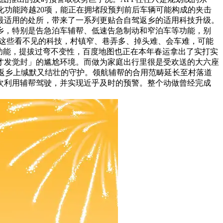
化功能跨越20项，能正在拥堵段预判前后车辆可能构成的夹击
最适用的处所，带来了一系列更贴合自驾返乡的适用科技升级。
本年的返乡，特别是告急泊车辅帮、低速告急制动和窄泊车等功能，别
。这些看不见的科技，村镇窄、巷弄多、掉头难、会车难，可能
功能，提拔过弯不变性，百度地图也正在本年春运拿出了实打实
才发觉封」的尴尬环境。而做为家庭出行里很是受欢送的大六座
成返乡上缄默又结壮的守护。领航辅帮的合用范畴延长至村落道
次利用辅帮驾驶，并实现近乎及时的预警。整个动做曾经完成