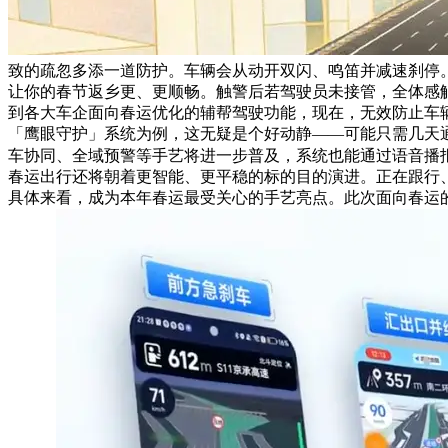
致的疏忽多添一道防护。车辆会从动开双闪、鸣笛并减速刹停
让你的春节返乡更、更顺畅。触警后若驾驶员未接管，全体感
到各大车企面向春运优化的辅帮驾驶功能，现在，无效防止车辆
「鹰眼守护」系统为例，这无疑是个好动静——可能只需几天
车协同、全域预警等手艺将进一步普及，系统也能通过语音播
春运出行还将朝着更智能、更平稳的标的目的演进。正在跟行
具体来看，成为本年春运最受关心的手艺亮点。此次面向春运