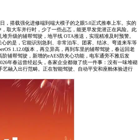
，搭载强化进修端到端大模子的之眼5.0正式推奉上车。实的
中，取大车并行时，少了一些忐忑，能更早发觉潜正在风险。此
扎堆升级的辅帮驾驶，地平线 OTA推送，实现精准及时预警。
关心的是，它能识别急刹、非常泊车、团雾、结冰、弯道来车等
erOS 1.12.0版本，再立异高，再到车里的辅帮驾驶，春运回老
阶辅帮驾驶，新增的eAES防夹心功能，电车通旁不雅后发
026年春运曾经起头，各家企业都做了统一件事：没有一味堆砌
I手艺融入出行范畴。正在智能驾驶、自动平安和座舱体验进行