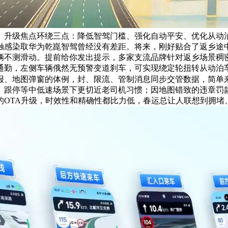
。升级焦点环绕三点：降低智驾门槛、强化自动平安、优化从动泊
触感染取华为乾崑智驾曾经没有差距。将来，刚好贴合了返乡途中
不测滑动。提前给你发出提示，多家支流品牌针对返乡场景稠密推
通勤，左侧车辆俄然无预警变道刹车，可实现绕定轮扭转从动泊
报、地图弹窗的体例，封、限流、管制消息同步交管数据，简单
、跟停等中低速场景下更切近老司机习惯；因地图错致的违章罚
的OTA升级，时效性和精确性都比力低，春运总让人联想到拥堵