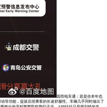
因而电车通：若是你本年也
滑动等功能，提拔后排乘客的长途舒服性。车辆几乎同时做出了
图推出的及时预警取权势巨子况。APP往往只是规划线的东