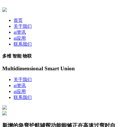
首页
关于我们
ai资讯
ai应用
联系我们
多维 智能 物联
Multidimensional Smart Union
关于我们
ai资讯
ai应用
联系我们
新增的急弯护航辅帮功能能够正在高速过弯时自