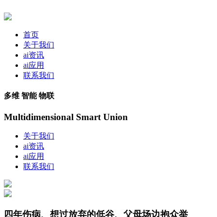
首页
关于我们
ai资讯
ai应用
联系我们
多维 智能 物联
Multidimensional Smart Union
关于我们
ai资讯
ai应用
联系我们
四年伤病、想过放弃的低谷、父母场边抱众举