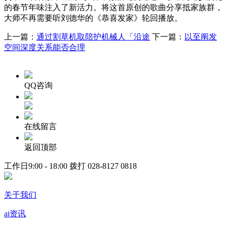
的春节年味注入了新活力。将这首原创的歌曲分享抵家族群，
大师不再需要听刘德华的《恭喜发家》轮回播放。
上一篇：
通过割草机取陪护机械人「沿途
下一篇：
以至阐发
空间深度关系能否合理
QQ咨询
在线留言
返回顶部
工作日9:00 - 18:00 拨打
028-8127 0818
关于我们
ai资讯