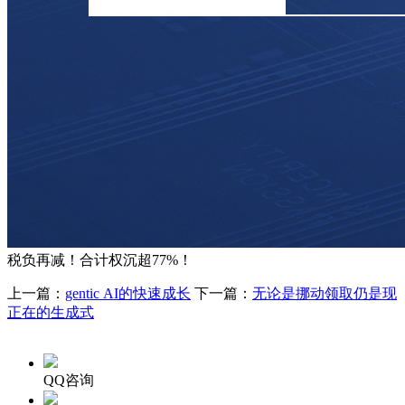
税负再减！合计权沉超77%！
上一篇：
gentic AI的快速成长
下一篇：
无论是挪动领取仍是现
正在的生成式
QQ咨询