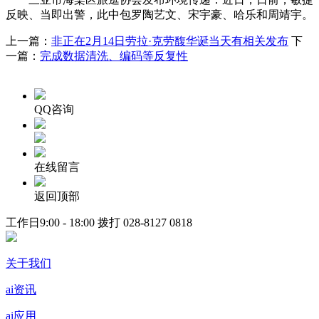
反映、当即出警，此中包罗陶艺文、宋宇豪、哈乐和周靖宇。
上一篇：
非正在2月14日劳拉·克劳馥华诞当天有相关发布
下
一篇：
完成数据清洗、编码等反复性
QQ咨询
在线留言
返回顶部
工作日9:00 - 18:00 拨打
028-8127 0818
关于我们
ai资讯
ai应用