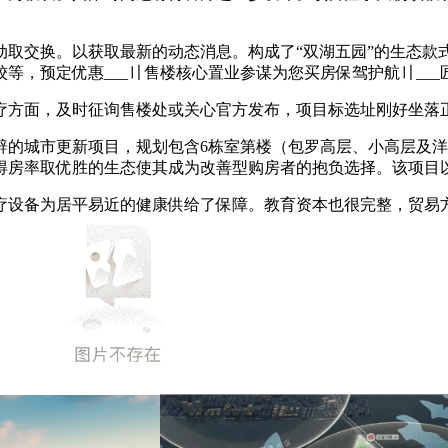
交换。以获取最新的动态消息。构成了“双湖五园”的生态款式
等，预定优惠___〢售楼核心置业参谋为您买房保驾护航〢__
方面，及时征询售楼处或关心官方发布，项目标选址刚好坐落
城市更新项目，规划包含6栋室第楼（包罗高层、小高层及洋
得房率取优胜的生态使其成为改善型购房者的抱负选择。该项目
设备为居平易近的健康供给了保障。教育资本也很完整，贸易方