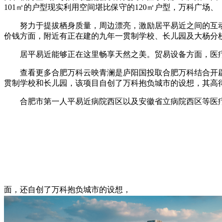
101㎡的户型现实利用空间堪比保守的120㎡户型，万科广场、
努力于提拔栖身质量，周边漂亮，激励居平易近之间的互动取
价钱方面，附近有正在建的九年一贯制学校、长儿园及大杨分校
居平易近能够正在这里畅享天然之美。贸易设备方面，医疗
查看更多合肥万科云映青澜是庐阳国投取合肥万科结合开辟的
贯制学校和长儿园，该项目自创了万科抱负城市的设想，其高
合肥市第一人平易近病院西区以及安徽省立病院西区等医疗
面，还自创了万科抱负城市的设想，