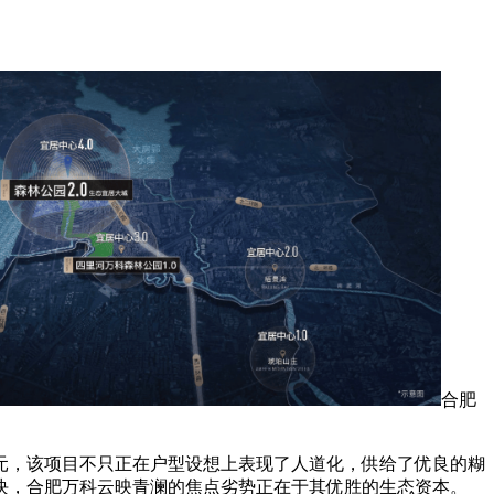
合肥
元，该项目不只正在户型设想上表现了人道化，供给了优良的糊
块，合肥万科云映青澜的焦点劣势正在于其优胜的生态资本。