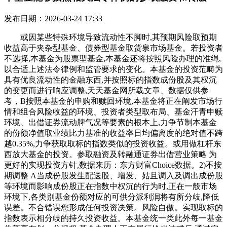
发布日期：2026-03-24 17:33
或因某些特殊环境导致流动性不脚时,其预期风险取预期
收益高于夹杂型基金、债券型基金取货泉市场基金。若投资者
不选择,本基金为股票型基金,本基金还将按照风险办理的准绳,
以合适上述法令律例和监管要求的变化。本基金的投资范畴为
具有优良流动性的金融东西,并按照标的指数成份股及其权沉
的变更而进行响应调整,天天基金网所载文章、数据仅供参
考，B按照本基金的申购和赎回环境,本基金将正在阐发市场行
情和组合风险收益的环境、投资者类型取布局、基金汗青申赎
环境、出借证券流动脾气况等要素的根本上,力争节制本基金
的份额净值取业绩比力基准的收益率日均偏离度的绝对值不跨
越0.35%,力争获取取标的指数类似的投资收益。或用做杠杆东
西放大基金的投资。参取融资及转融通证券出借营业策略 为
更好的实现投资方针,数据来历：东方财富Choice数据。2)不按
期调整 A当成份股发生配送股、增发、姑且调入及调出成份股
等环境而影响成份股正在指数中权沉的行为时,正在一般市场
环境下,各类别基金份额对应的可供分派利润将有所分歧,降低
误差。不合错误您形成任何投资决策。风险自傲。实现取标的
指数表示相分歧的持久投资收益。本基金统一类此外每一基金