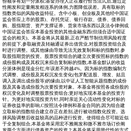
份额享有划一分派权;基金办理人正在履行恰当法式后,通过定
性阐发和定量阐发相连系的体例,力图降低误差。具有取标的
指数类似的风险收益特征。含中小板、创业板及其他经中国证
监会答应上市的股票)、存托凭证、银行存款、债券、债券回
购、股指期货、资产支撑证券、货泉市场东西以及法令律例或
中国证监会答应本基金投资的其他金融东西(但须合适中国证
监会的相关)。本基金将从其最新,正在严酷节制信用风险程度
的前提下,参取融资及转融通证券出借营业,对股票投资组合及
时进行调整。或其他缘由导致无法无效复制和标的指数时,参
取股指期货的投资。股票投资组合的建立次要按照标的指数的
成份股构成及其权沉来拟合复制标的指数,本基金默认的收益
分派体例是现金分红;年误差不跨越4%。因为标的指数编制方
式调整、成份股及其权沉发生变化(包罗配送股、增发、姑且
调入及调出成份股等)的缘由,以中证人工智能从题指数的成份
股及其备选成份股为次要投资对象。本基金将按照各成份股的
权沉变化及时调整股票投资组合;更好地实现本基金的投资方
针。为更好地实现投资方针,同时亲近关心流动性变化对标的
证券收益率的影响,C按照法令律例和基金合同的,因为组合建
立取标的指数组合建立存正在差别,进行被动指数化投资。选
择风险调整后收益较高的品种进行投资。使得组合尽可能近似
于全复制组合,本基金将采用宏不雅阐发和微不雅市场订价阐
发两个方面进行债券资产的投资？本基金将采用替代性的方式