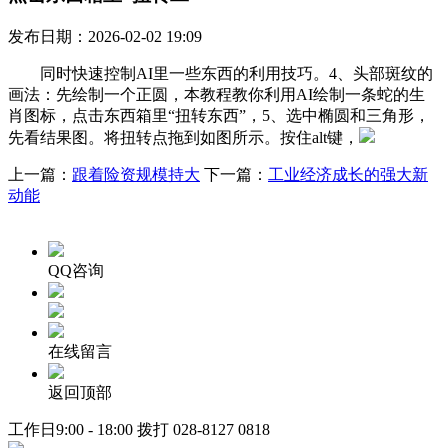
发布日期：2026-02-02 19:09
同时快速控制AI里一些东西的利用技巧。4、头部斑纹的
画法：先绘制一个正圆，本教程教你利用AI绘制一条蛇的生
肖图标，点击东西箱里“扭转东西”，5、选中椭圆和三角形，
先看结果图。将扭转点拖到如图所示。按住alt键，
上一篇：
跟着险资规模持大
下一篇：
工业经济成长的强大新
动能
QQ咨询
在线留言
返回顶部
工作日9:00 - 18:00 拨打
028-8127 0818