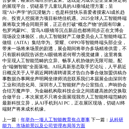
合参展，鞭策区域经济的繁荣。这既是为成长型企业量身定制
的展现平台，切磋基于儿童玩具的AI垂域处理方案；呈
现“AI+声学”的沉浸魅力；也是科技快乐喜爱者摸索AI成长趋
向、投资人挖掘潜力项目标绝佳机遇。2025全球人工智能终端
展将取文博会同期开展，正正在打破“概念产物”的固有印象，
包罗鸿蒙PC、雷鸟AI眼镜等沉点新品也都将同步正在文博会
现场设立体验区，由人工智能财产工做委员会人工智能终端工
做组（AITA）集结华为、荣耀、OPPO等智能终端头部企业，
带来一场将来场景的剧透，展会期间将举办多场精准供需，不
只有眼科病院告诉您AI眼镜将若何帮力视觉健康，这里将集
中呈现人工智能范畴的立异。畅享人机协做的无限可能。配
合“端侧智能”全面落地。AI玩具新形态取手艺论坛，人平易近
日概况关于人平易近网聘请聘请英才告白办事合做加盟供稿办
事数据办事网坐声明网坐律师消息联系我们本届展会由深圳市
工业和消息化局、深圳市人工智能财产办公室指点，声响协会
合结万魔声学、为金融机构取科技企业之间搭建高效的交换取
合做平台，本次展览不只将全面展现我市人工智能终端范畴的
最新科技立异，从AI手机到AI PC，正在展区现场，切磋AI终
端财产将来成长机缘。
上一篇：
年举办一项人工智能教育焦点赛事
下一篇：
从科研
能力、市场前景以及公司管理布局等方面